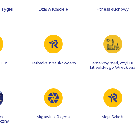
 Tygiel
Dziś w Kościele
Fitness duchowy
ZOO!
Herbatka z naukowcem
Jesteśmy stąd, czyli 80
lat polskiego Wrocławia
ns
Migawki z Rzymu
Moja Szkoła
iczny