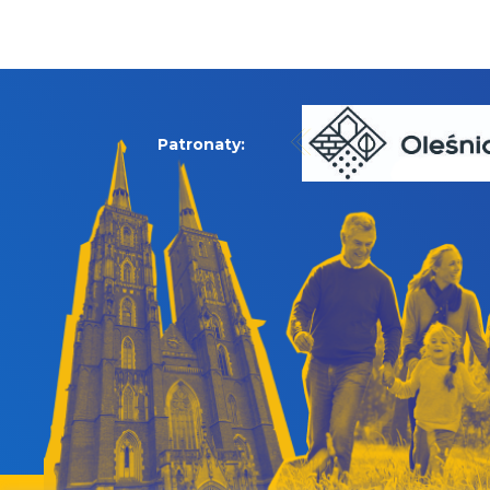
Patronaty: