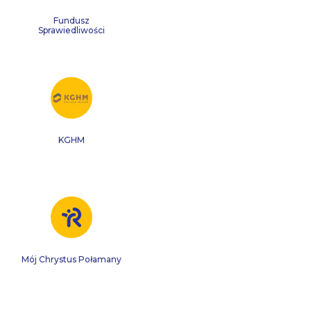
Fundusz
Sprawiedliwości
KGHM
Mój Chrystus Połamany