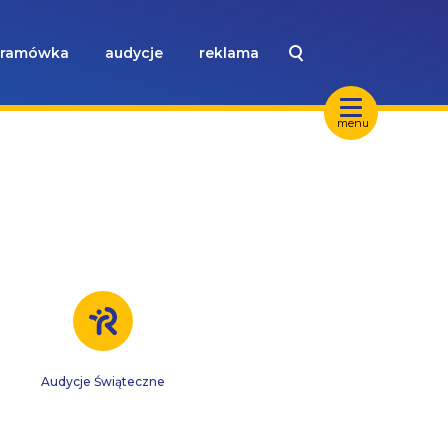
ramówka
audycje
reklama
menu
Audycje Świąteczne