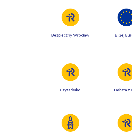
Bezpieczny Wrocław
Bliżej Eu
Czytadełko
Debata z