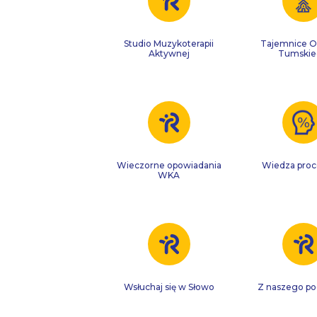
Studio Muzykoterapii
Tajemnice O
Aktywnej
Tumski
Wieczorne opowiadania
Wiedza proc
WKA
Wsłuchaj się w Słowo
Z naszego p