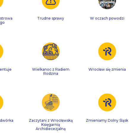
strowa
Trudne sprawy
W oczach powodzi
ego
entuje
Wielkanoc z Radiem
Wrocław się zmienia
Rodzina
odwórka
Zaczytani z Wrocławską
Zmieniamy Dolny Śląsk
Księgarnią
Archidiecezjalną