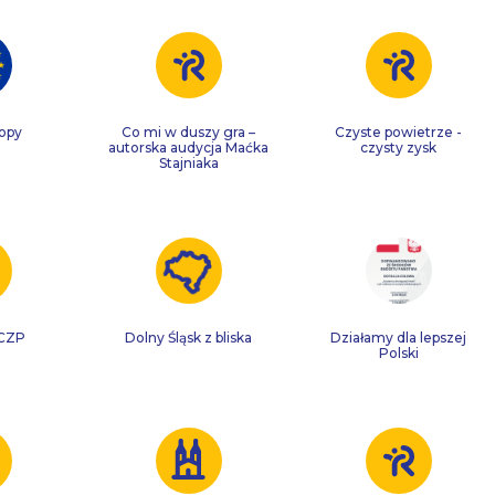
ropy
Co mi w duszy gra –
Czyste powietrze -
autorska audycja Maćka
czysty zysk
Stajniaka
 CZP
Dolny Śląsk z bliska
Działamy dla lepszej
Polski