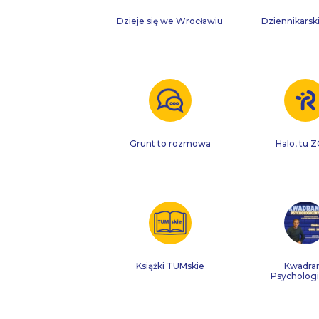
Dzieje się we Wrocławiu
Dziennikarski
Grunt to rozmowa
Halo, tu 
Książki TUMskie
Kwadra
Psycholog