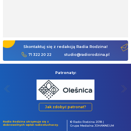
Skontaktuj się z redakcją Radia Rodzina!
71 322 20 22
studio@radiorodzina.pl
Patronaty:
Jak zdobyć patronat?
Radio Rodzina utrzymuje się z
© Radio Rodzina 2018 |
dobrowolnych wpłat radiosłuchaczy.
Grupa Medialna JOHANNEUM