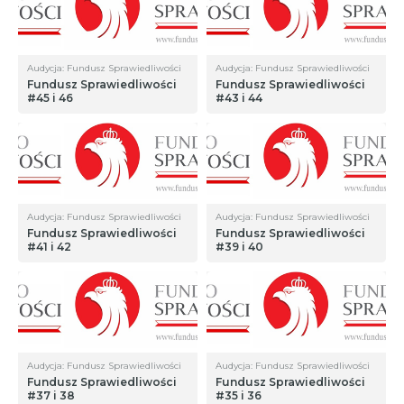
Audycja: Fundusz Sprawiedliwości
Audycja: Fundusz Sprawiedliwości
Fundusz Sprawiedliwości
Fundusz Sprawiedliwości
#45 i 46
#43 i 44
Audycja: Fundusz Sprawiedliwości
Audycja: Fundusz Sprawiedliwości
Fundusz Sprawiedliwości
Fundusz Sprawiedliwości
#41 i 42
#39 i 40
Audycja: Fundusz Sprawiedliwości
Audycja: Fundusz Sprawiedliwości
Fundusz Sprawiedliwości
Fundusz Sprawiedliwości
#37 i 38
#35 i 36