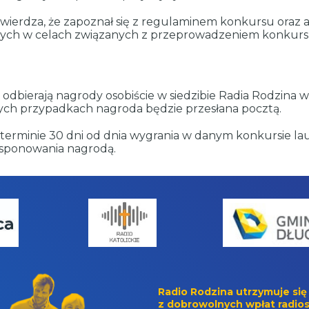
ierdza, że zapoznał się z regulaminem konkursu oraz a
ych w celach związanych z przeprowadzeniem konkurs
 odbierają nagrody osobiście w siedzibie Radia Rodzina 
nych przypadkach nagroda będzie przesłana pocztą.
rminie 30 dni od dnia wygrania w danym konkursie laur
ysponowania nagrodą.
Radio Rodzina utrzymuje się
z dobrowolnych wpłat radios