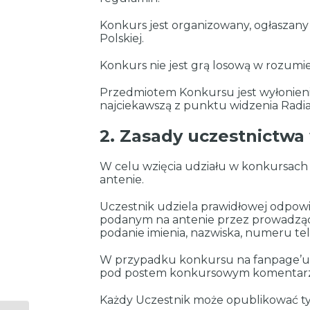
Konkurs jest organizowany, ogłaszany
Polskiej.
Konkurs nie jest grą losową w rozumie
Przedmiotem Konkursu jest wyłonieni
najciekawszą z punktu widzenia Radi
2. Zasady uczestnictwa
W celu wzięcia udziału w konkursach
antenie.
Uczestnik udziela prawidłowej odpowie
podanym na antenie przez prowadząc
podanie imienia, nazwiska, numeru te
W przypadku konkursu na fanpage’u R
pod postem konkursowym komentarza
Każdy Uczestnik może opublikować tyl