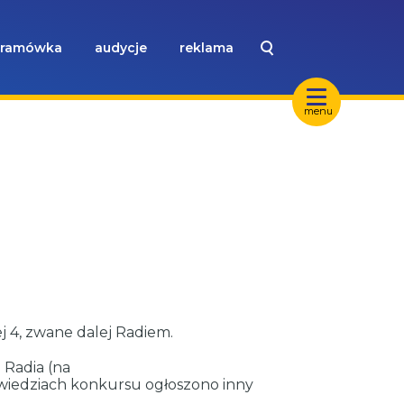
ramówka
audycje
reklama
menu
 4, zwane dalej Radiem.
 Radia (na
owiedziach konkursu ogłoszono inny