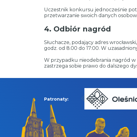
Uczestnik konkursu jednocześnie potw
przetwarzanie swoich danych osobow
4. Odbiór nagród
Słuchacze, podający adres wrocławski,
godz. od 8.00 do 17:00. W uzasadnio
W przypadku nieodebrania nagród w te
zastrzega sobie prawo do dalszego d
Patronaty: