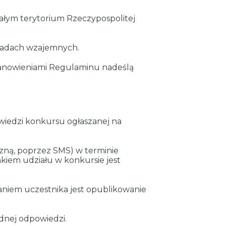
ałym terytorium Rzeczypospolitej
akładach wzajemnych.
tanowieniami Regulaminu nadeślą
wiedzi konkursu ogłaszanej na
czną, poprzez SMS) w terminie
em udziału w konkursie jest
niem uczestnika jest opublikowanie
dnej odpowiedzi.