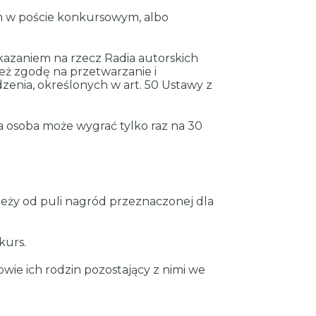
m w poście konkursowym, albo
kazaniem na rzecz Radia autorskich
ież zgodę na przetwarzanie i
enia, określonych w art. 50 Ustawy z
 osoba może wygrać tylko raz na 30
eży od puli nagród przeznaczonej dla
kurs.
ie ich rodzin pozostający z nimi we