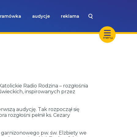
ramówka
audycje
reklama
menu
tolickie Radio Rodzina – rozgłośnia
w świeckich, inspirowanych przez
erwszą audycję. Tak rozpoczął się
a rozgłośni pełnił ks. Cezary
a garnizonowego pw. św. Elżbiety we