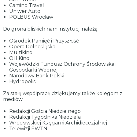
Camino Travel
Uniwer Auto
POLBUS Wrocław
Do grona bliskich nam instytucji należą:
Ośrodek Pamięć i Przyszłość
Opera Dolnośląska
Multikino
OH Kino
Wojewódzki Fundusz Ochrony Środowiska i
Gospodarki Wodnej
Narodowy Bank Polski
Hydropolis
Za stałą współpracę dziękujemy także kolegom z
mediów:
Redakcji Gościa Niedzielnego
Redakcji Tygodnika Niedziela
Wrocławskiej Księgarni Archidiecezjalnej
Telewizji EWTN