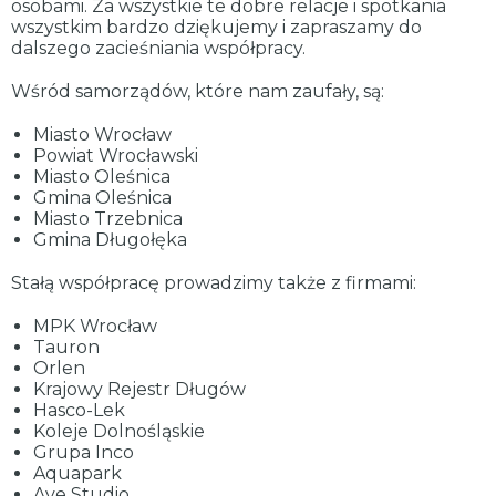
osobami. Za wszystkie te dobre relacje i spotkania
wszystkim bardzo dziękujemy i zapraszamy do
dalszego zacieśniania współpracy.
Wśród samorządów, które nam zaufały, są:
Miasto Wrocław
Powiat Wrocławski
Miasto Oleśnica
Gmina Oleśnica
Miasto Trzebnica
Gmina Długołęka
Stałą współpracę prowadzimy także z firmami:
MPK Wrocław
Tauron
Orlen
Krajowy Rejestr Długów
Hasco-Lek
Koleje Dolnośląskie
Grupa Inco
Aquapark
Ave Studio