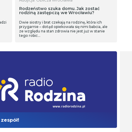
Rodzeństwo szuka domu. Jak zostać
rodziną zastępczą we Wrocławiu?
adzi
Dwie siostry i brat czekają na rodzinę, która ich
przygarnie – dotąd opiekowała się nimi babcia, ale
ze względu na stan zdrowia nie jest już w stanie
tego robić…
 zespół!