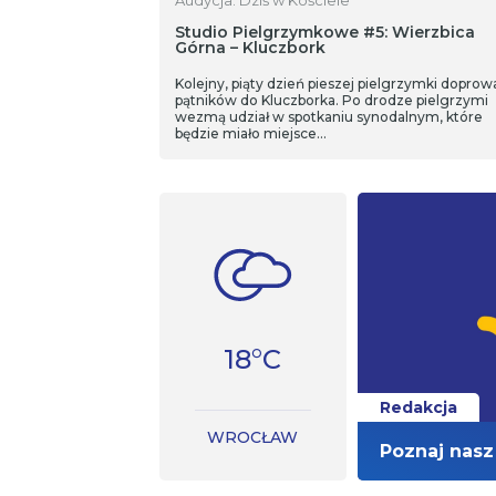
Studio Pielgrzymkowe #5: Wierzbica
Górna – Kluczbork
Kolejny, piąty dzień pieszej pielgrzymki doprow
pątników do Kluczborka. Po drodze pielgrzymi
wezmą udział w spotkaniu synodalnym, które
będzie miało miejsce…
18°C
Redakcja
WROCŁAW
Poznaj nasz