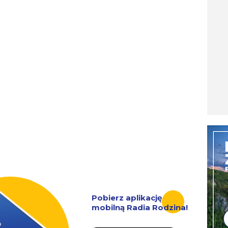
Pobierz aplikację
mobilną Radia Rodzina!