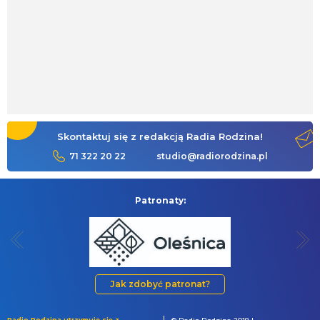
Skontaktuj się z redakcją Radia Rodzina!
71 322 20 22
studio@radiorodzina.pl
Patronaty:
Jak zdobyć patronat?
Radio Rodzina utrzymuje się z