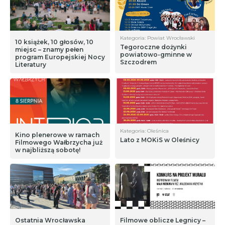
Kategoria: Powiat Wrocławski
10 książek, 10 głosów, 10
Tegoroczne dożynki
miejsc – znamy pełen
powiatowo-gminne w
program Europejskiej Nocy
Szczodrem
Literatury
Kategoria: Oleśnica
Kino plenerowe w ramach
Lato z MOKiS w Oleśnicy
Filmowego Wałbrzycha już
w najbliższą sobotę!
Ostatnia Wrocławska
Filmowe oblicze Legnicy –