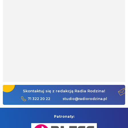
Skontaktuj się z redakcją Radia Rodzina!
71 322 20 22
studio@radiorodzina.pl
Patronaty: