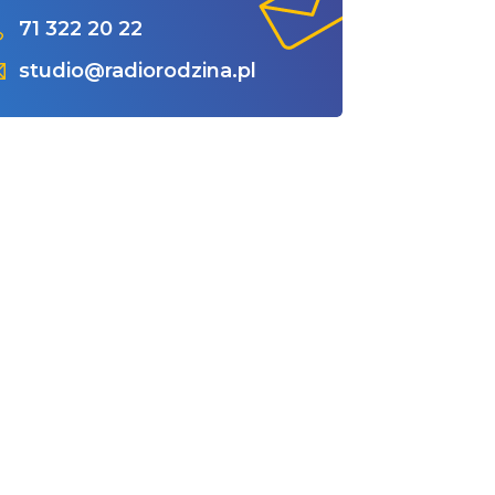
71 322 20 22
studio@radiorodzina.pl