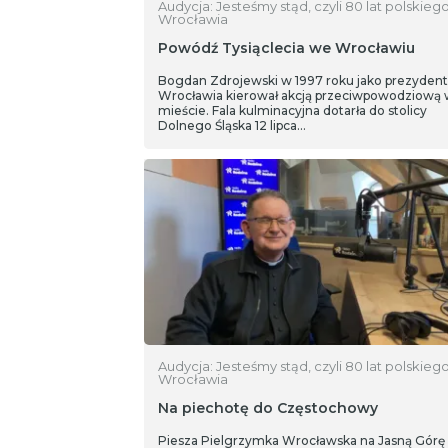
Audycja: Jesteśmy stąd, czyli 80 lat polskieg
Wrocławia
Powódź Tysiąclecia we Wrocławiu
Bogdan Zdrojewski w 1997 roku jako prezydent
Wrocławia kierował akcją przeciwpowodziową 
mieście. Fala kulminacyjna dotarła do stolicy
Dolnego Śląska 12 lipca…
Audycja: Jesteśmy stąd, czyli 80 lat polskieg
Wrocławia
Na piechotę do Częstochowy
Piesza Pielgrzymka Wrocławska na Jasną Górę