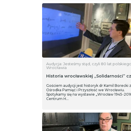
Audycja: Jesteśmy stąd, czyli 80 lat polskieg
Wrocławia
Historia wrocławskiej „Solidarności” cz
Gościem audycji jest historyk dr Kamil Borecki 
Ośrodka Pamięć i Przyszłość we Wrocławiu.
Spotykamy się na wystawie „Wrocław 1945-201
Centrum H…