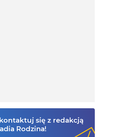
kontaktuj się z redakcją
adia Rodzina!