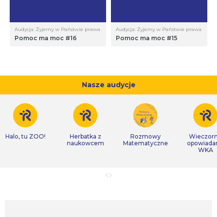
Audycja: Żyjemy w Państwie prawa
Audycja: Żyjemy w Państwie prawa
Pomoc ma moc #16
Pomoc ma moc #15
Nasze audycje
Halo, tu ZOO!
Herbatka z
Rozmowy
Wieczor
naukowcem
Matematyczne
opowiada
WKA