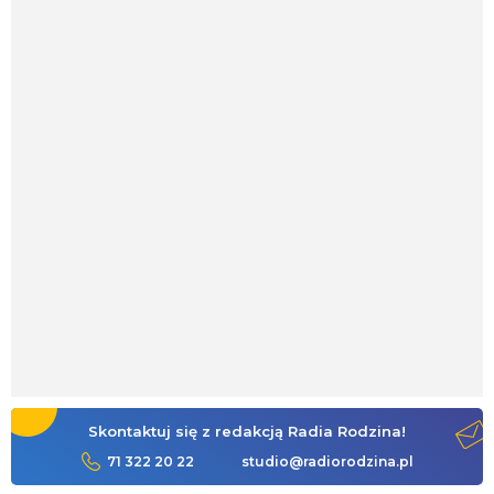
Skontaktuj się z redakcją Radia Rodzina!
71 322 20 22
studio@radiorodzina.pl