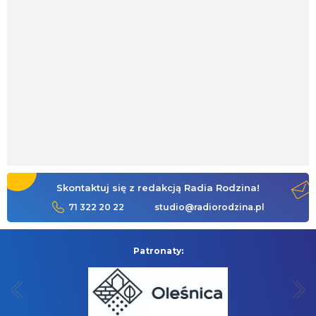
Skontaktuj się z redakcją Radia Rodzina!
71 322 20 22
studio@radiorodzina.pl
Patronaty: