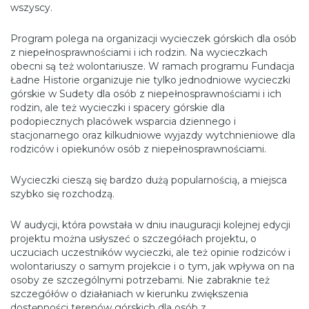
wszyscy.
Program polega na organizacji wycieczek górskich dla osób
z niepełnosprawnościami i ich rodzin. Na wycieczkach
obecni są też wolontariusze. W ramach programu Fundacja
Ładne Historie organizuje nie tylko jednodniowe wycieczki
górskie w Sudety dla osób z niepełnosprawnościami i ich
rodzin, ale też wycieczki i spacery górskie dla
podopiecznych placówek wsparcia dziennego i
stacjonarnego oraz kilkudniowe wyjazdy wytchnieniowe dla
rodziców i opiekunów osób z niepełnosprawnościami.
Wycieczki cieszą się bardzo dużą popularnością, a miejsca
szybko się rozchodzą.
W audycji, która powstała w dniu inauguracji kolejnej edycji
projektu można usłyszeć o szczegółach projektu, o
uczuciach uczestników wycieczki, ale też opinie rodziców i
wolontariuszy o samym projekcie i o tym, jak wpływa on na
osoby ze szczególnymi potrzebami. Nie zabraknie też
szczegółów o działaniach w kierunku zwiększenia
dostępności terenów górskich dla osób z