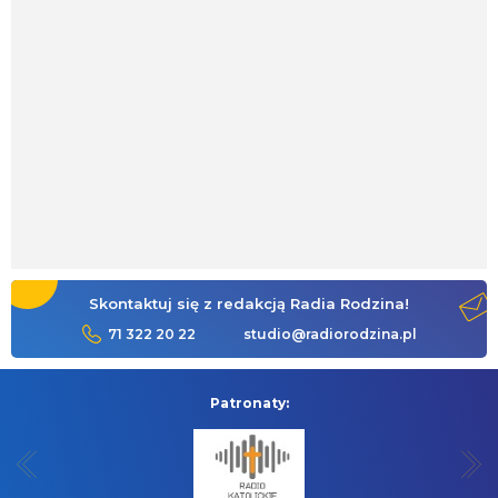
Skontaktuj się z redakcją Radia Rodzina!
71 322 20 22
studio@radiorodzina.pl
Patronaty: