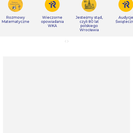
Rozmowy
Wieczorne
Jesteśmy stąd,
Audycj
Matematyczne
opowiadania
czyli 80 lat
Świątecz
WKA
polskiego
Wrocławia