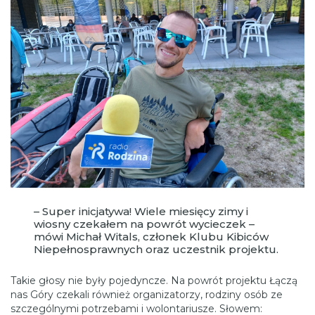
– Super inicjatywa! Wiele miesięcy zimy i
wiosny czekałem na powrót wycieczek –
mówi Michał Witals, członek Klubu Kibiców
Niepełnosprawnych oraz uczestnik projektu.
Takie głosy nie były pojedyncze. Na powrót projektu Łączą
nas Góry czekali również organizatorzy, rodziny osób ze
szczególnymi potrzebami i wolontariusze. Słowem: