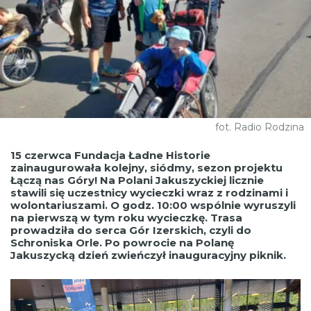
fot. Radio Rodzina
15 czerwca Fundacja Ładne Historie
zainaugurowała kolejny, siódmy, sezon projektu
Łączą nas Góry! Na Polani Jakuszyckiej licznie
stawili się uczestnicy wycieczki wraz z rodzinami i
wolontariuszami. O godz. 10:00 wspólnie wyruszyli
na pierwszą w tym roku wycieczkę. Trasa
prowadziła do serca Gór Izerskich, czyli do
Schroniska Orle. Po powrocie na Polanę
Jakuszycką dzień zwieńczył inauguracyjny piknik.