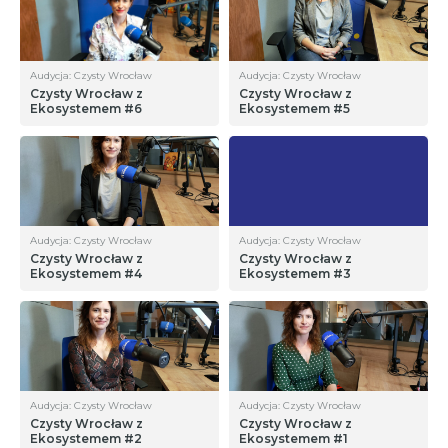
Audycja: Czysty Wrocław
Audycja: Czysty Wrocław
Czysty Wrocław z
Czysty Wrocław z
Ekosystemem #6
Ekosystemem #5
Audycja: Czysty Wrocław
Audycja: Czysty Wrocław
Czysty Wrocław z
Czysty Wrocław z
Ekosystemem #4
Ekosystemem #3
Audycja: Czysty Wrocław
Audycja: Czysty Wrocław
Czysty Wrocław z
Czysty Wrocław z
Ekosystemem #2
Ekosystemem #1