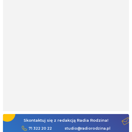
Skontaktuj się z redakcją Radia Rodzina!
71 322 20 22
studio@radiorodzina.pl