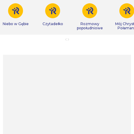
Niebo w Gębie
Czytadełko
Rozmowy
Mój Chrys
popołudniowe
Połaman