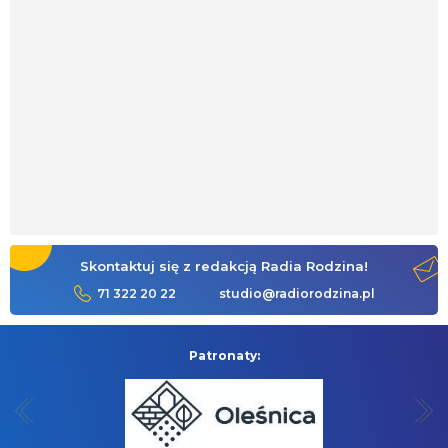
Skontaktuj się z redakcją Radia Rodzina!
71 322 20 22
studio@radiorodzina.pl
Patronaty: