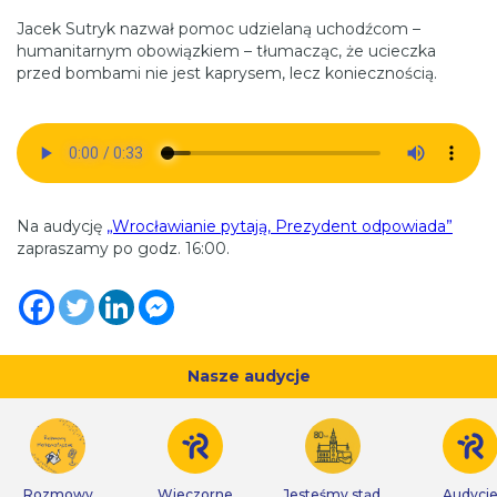
Jacek Sutryk nazwał pomoc udzielaną uchodźcom –
humanitarnym obowiązkiem – tłumacząc, że ucieczka
przed bombami nie jest kaprysem, lecz koniecznością.
Na audycję
„Wrocławianie pytają, Prezydent odpowiada”
zapraszamy po godz. 16:00.
Nasze audycje
Rozmowy
Wieczorne
Jesteśmy stąd,
Audycj