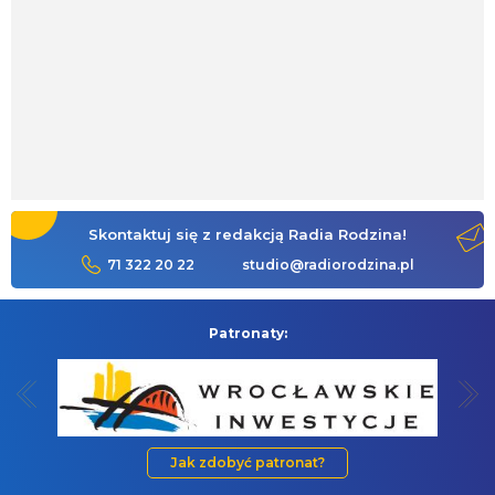
Skontaktuj się z redakcją Radia Rodzina!
71 322 20 22
studio@radiorodzina.pl
Patronaty:
Jak zdobyć patronat?