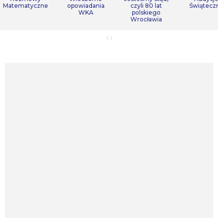
Matematyczne
opowiadania
czyli 80 lat
Świątecz
WKA
polskiego
Wrocławia