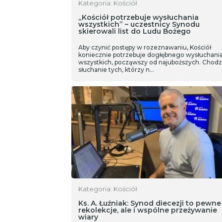
Kategoria: Kościół
„Kościół potrzebuje wysłuchania
wszystkich” – uczestnicy Synodu
skierowali list do Ludu Bożego
Aby czynić postępy w rozeznawaniu, Kościół
koniecznie potrzebuje dogłębnego wysłuchani
wszystkich, począwszy od najuboższych. Chodz
słuchanie tych, którzy n…
Kategoria: Kościół
Ks. A. Łuźniak: Synod diecezji to pewne
rekolekcje, ale i wspólne przeżywanie
wiary