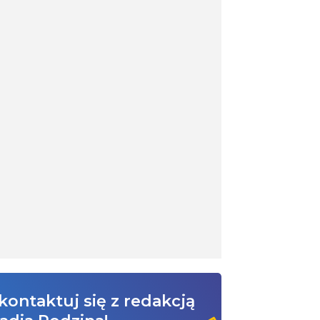
kontaktuj się z redakcją