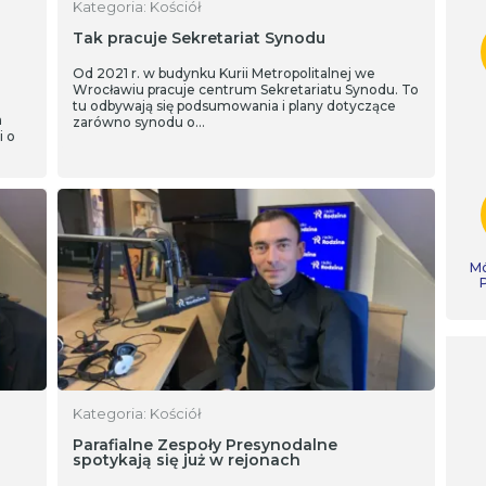
Kategoria: Kościół
Tak pracuje Sekretariat Synodu
Od 2021 r. w budynku Kurii Metropolitalnej we
Wrocławiu pracuje centrum Sekretariatu Synodu. To
tu odbywają się podsumowania i plany dotyczące
a
zarówno synodu o…
i o
Mó
Kategoria: Kościół
Parafialne Zespoły Presynodalne
spotykają się już w rejonach