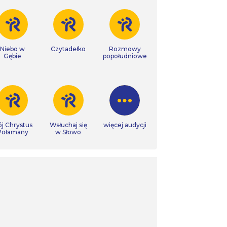
Niebo w
Czytadełko
Rozmowy
Gębie
popołudniowe
j Chrystus
Wsłuchaj się
więcej audycji
Połamany
w Słowo