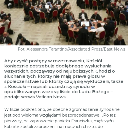
Fot. Alessandra Tarantino/Associated Press/East News
Aby czynić postępy w rozeznawaniu, Kościół
koniecznie potrzebuje dogłębnego wysłuchania
wszystkich, począwszy od najuboższych. Chodzi o
słuchanie tych, którzy nie mają prawa głosu w
społeczeństwie lub którzy czują się wykluczeni, także
z Kościoła – napisali uczestnicy synodu w
opublikowanym wczoraj liście do Ludu Bożego –
podaje serwis Vatican News.
W liście podkreślono, że obecne zgromadzenie synodalne
jest pod wieloma względami bezprecedensowe. „Po raz
pierwszy, na zaproszenie papieża Franciszka, mężczyźni i
kobiety zostali zaproszeni, na mocy ich chrztu, do