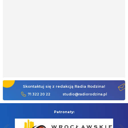
Skontaktuj się z redakcją Radia Rodzina!
71 322 20 22
studio@radiorodzina.pl
Patronaty: