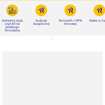
Jesteśmy stąd,
Audycje
Na torach z MPK
Niebo w Gę
czyli 80 lat
Świąteczne
Wrocław
polskiego
Wrocławia