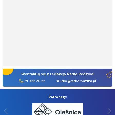
Skontaktuj się z redakcją Radia Rodzina!
71 322 20 22
studio@radiorodzina.pl
Patronaty: