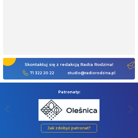
Skontaktuj się z redakcją Radia Rodzina!
71 322 20 22
studio@radiorodzina.pl
Patronaty:
Jak zdobyć patronat?