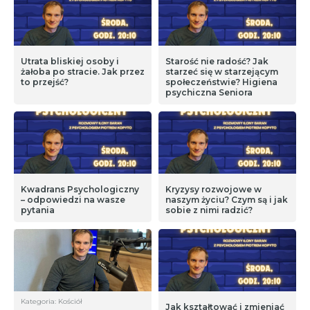
Utrata bliskiej osoby i
Starość nie radość? Jak
żałoba po stracie. Jak przez
starzeć się w starzejącym
to przejść?
społeczeństwie? Higiena
psychiczna Seniora
Kwadrans Psychologiczny
Kryzysy rozwojowe w
– odpowiedzi na wasze
naszym życiu? Czym są i jak
pytania
sobie z nimi radzić?
Kategoria: Kościół
Jak kształtować i zmieniać