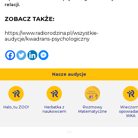
relacji.
ZOBACZ TAKŻE:
https://www.radiorodzina.pl/wszystkie-
audycje/kwadrans-psychologiczny
Nasze audycje
Halo, tu ZOO!
Herbatka z
Rozmowy
Wieczor
naukowcem
Matematyczne
opowiada
WKA