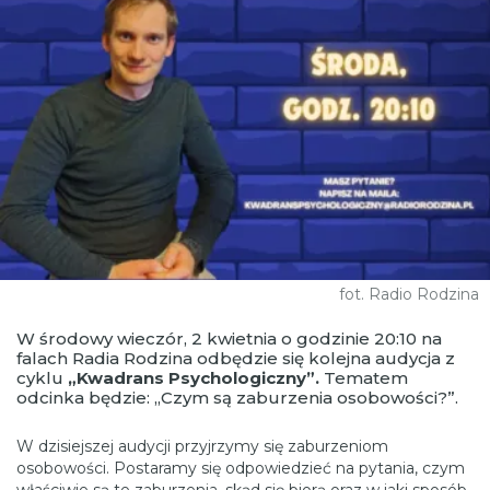
fot. Radio Rodzina
W środowy wieczór, 2 kwietnia o godzinie 20:10 na
falach Radia Rodzina odbędzie się kolejna audycja z
cyklu
„Kwadrans Psychologiczny”.
Tematem
odcinka będzie: „Czym są zaburzenia osobowości?”.
W dzisiejszej audycji przyjrzymy się zaburzeniom
osobowości. Postaramy się odpowiedzieć na pytania, czym