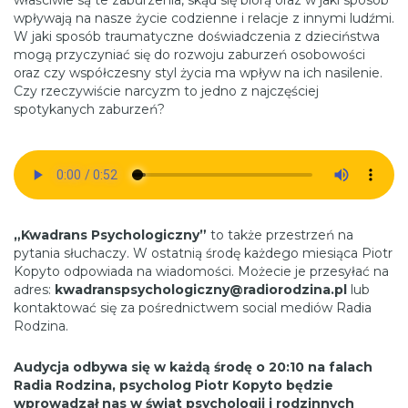
właściwie są te zaburzenia, skąd się biorą oraz w jaki sposób
wpływają na nasze życie codzienne i relacje z innymi ludźmi.
W jaki sposób traumatyczne doświadczenia z dzieciństwa
mogą przyczyniać się do rozwoju zaburzeń osobowości
oraz czy współczesny styl życia ma wpływ na ich nasilenie.
Czy rzeczywiście narcyzm to jedno z najczęściej
spotykanych zaburzeń?
„Kwadrans Psychologiczny”
to także przestrzeń na
pytania słuchaczy. W ostatnią środę każdego miesiąca Piotr
Kopyto odpowiada na wiadomości. Możecie je przesyłać na
adres:
kwadranspsychologiczny@radiorodzina.pl
lub
kontaktować się za pośrednictwem social mediów Radia
Rodzina.
Audycja odbywa się w każdą środę o 20:10 na falach
Radia Rodzina, psycholog Piotr Kopyto będzie
wprowadzał nas w świat psychologii i rodzinnych