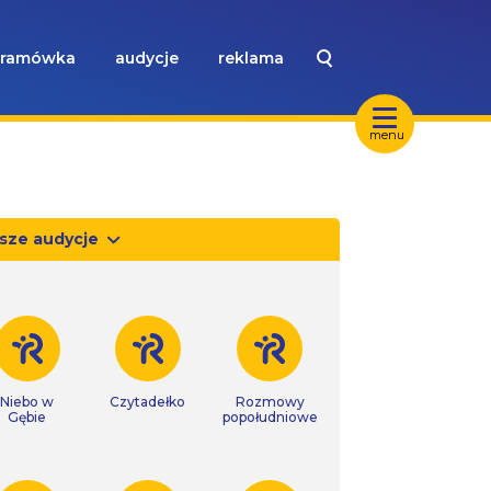
ramówka
audycje
reklama
menu
sze audycje
Niebo w
Czytadełko
Rozmowy
Gębie
popołudniowe