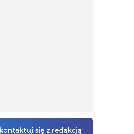
kontaktuj się z redakcją