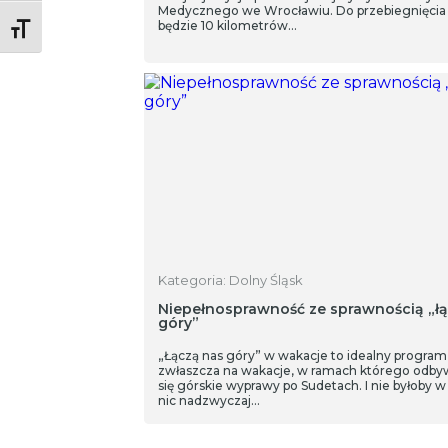
Medycznego we Wrocławiu. Do przebiegnięcia
będzie 10 kilometrów…
Toggle Font size
Kategoria: Dolny Śląsk
Niepełnosprawność ze sprawnością „ł
góry”
„Łączą nas góry” w wakacje to idealny program
zwłaszcza na wakacje, w ramach którego odby
się górskie wyprawy po Sudetach. I nie byłoby 
nic nadzwyczaj…