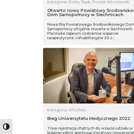
Kategoria: Dolny Śląsk, Powiat Wrocławski
Otwarto nowy Powiatowy Środowisko
Dom Samopomocy w Siechnicach
Nowa filia Powiatowego Środowiskowego Do
Samopomocy oficjalnie otwarta w Siechnicach.
Placówka zapewni codzienne wsparcie
terapeutyczne i rehabilitacyjne 20 o…
Kategoria: Wrocław
Bieg Uniwersytetu Medycznego 2022
Toggle High Contrast
Trwa rejestracja chętnych do wzięcia udziału w
kolejnej edycji sportowej inicjatywy Uniwersyte