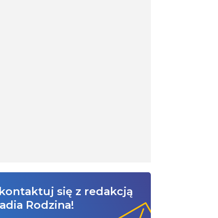
kontaktuj się z redakcją
adia Rodzina!