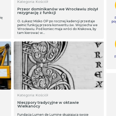
Kategoria: Kościół
Przeor dominikanów we Wrocławiu złożył
rezygnację z funkcji
ię
O. Łukasz Miśko OP po rocznej kadencji przestaje
po
pełnić funkcję przeora konwentu św. Wojciecha we
Wrocławiu. Pod koniec maja wróci do Krakowa, by
tam kierować w…
Kategoria: Kościół
Nieszpory tradycyjne w oktawie
Wielkanocy
Fundacja Lumen de Lumine skupiająca swoje