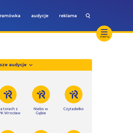
ramówka
audycje
reklama
menu
sze audycje
a torach z
Niebo w
Czytadełko
K Wrocław
Gębie