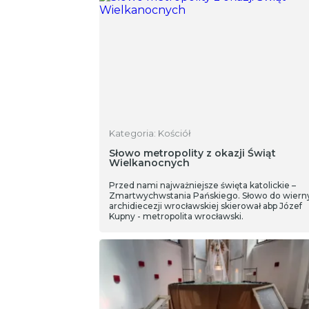
Kategoria: Kościół
Słowo metropolity z okazji Świąt
Wielkanocnych
Przed nami najważniejsze święta katolickie –
Zmartwychwstania Pańskiego. Słowo do wiern
archidiecezji wrocławskiej skierował abp Józef
Kupny - metropolita wrocławski.