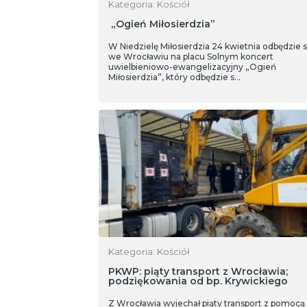
Kategoria: Kościół
„Ogień Miłosierdzia”
W Niedzielę Miłosierdzia 24 kwietnia odbędzie s
we Wrocławiu na placu Solnym koncert
uwielbieniowo-ewangelizacyjny „Ogień
Miłosierdzia”, który odbędzie s…
Kategoria: Kościół
PKWP: piąty transport z Wrocławia;
podziękowania od bp. Krywickiego
Z Wrocławia wyjechał piąty transport z pomocą