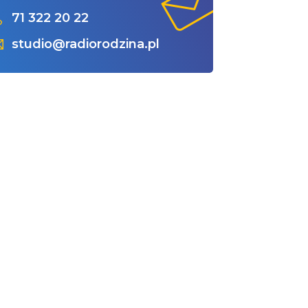
71 322 20 22
studio@radiorodzina.pl