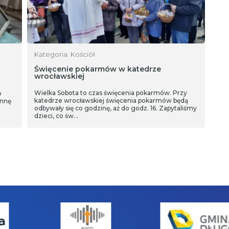
Kategoria: Kościół
Święcenie pokarmów w katedrze
wrocławskiej
Wielka Sobota to czas święcenia pokarmów. Przy
b
katedrze wrocławskiej święcenia pokarmów będą
annę
odbywały się co godzinę, aż do godz. 16. Zapytaliśmy
dzieci, co św…