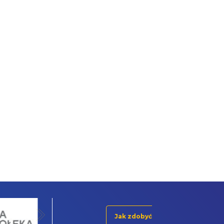
Jak zdobyć