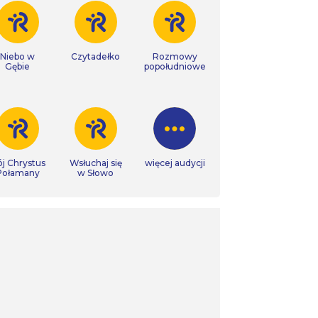
Niebo w
Czytadełko
Rozmowy
Gębie
popołudniowe
j Chrystus
Wsłuchaj się
więcej audycji
Połamany
w Słowo