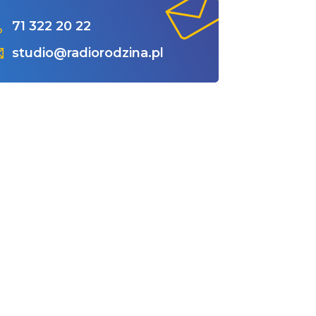
71 322 20 22
studio@radiorodzina.pl