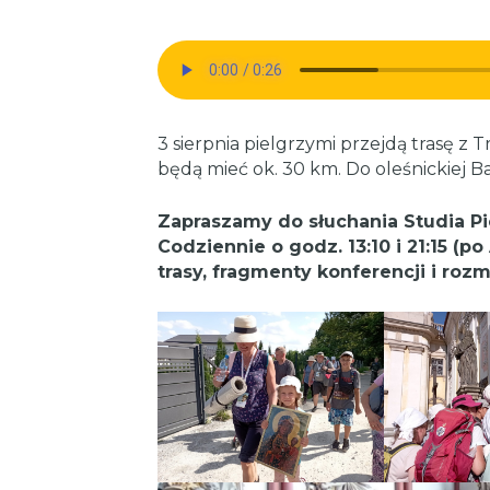
3 sierpnia pielgrzymi przejdą trasę z 
będą mieć ok. 30 km. Do oleśnickiej Baz
Zapraszamy do słuchania Studia P
Codziennie o godz. 13:10 i 21:15 (p
trasy, fragmenty konferencji i ro