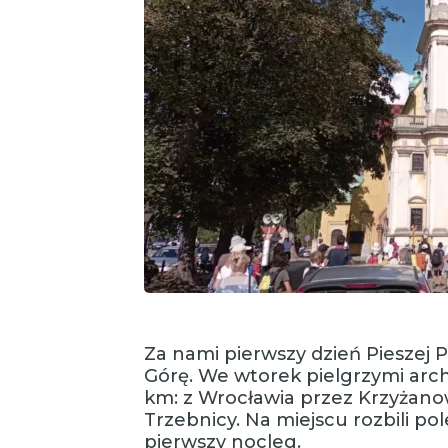
Za nami pierwszy dzień Pieszej 
Górę. We wtorek pielgrzymi arch
km: z Wrocławia przez Krzyżanow
Trzebnicy. Na miejscu rozbili p
pierwszy nocleg.