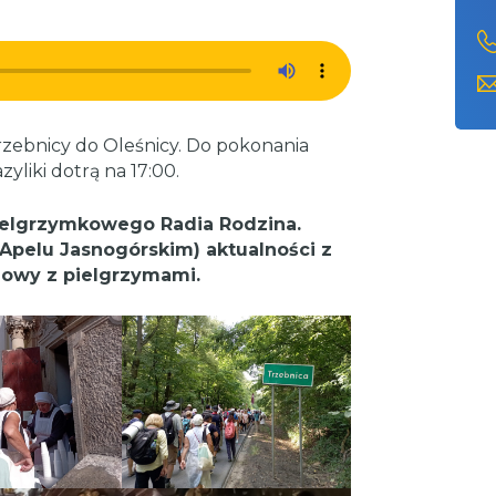
Trzebnicy do Oleśnicy. Do pokonania
yliki dotrą na 17:00.
ielgrzymkowego Radia Rodzina.
o Apelu Jasnogórskim) aktualności z
zmowy z pielgrzymami.