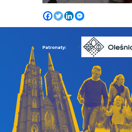
Patronaty: