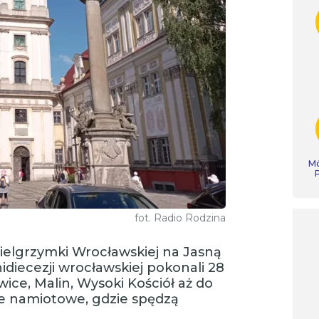
Mó
fot. Radio Rodzina
Pielgrzymki Wrocławskiej na Jasną
idiecezji wrocławskiej pokonali 28
ice, Malin, Wysoki Kościół aż do
ole namiotowe, gdzie spędzą