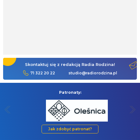
Skontaktuj się z redakcją Radia Rodzina!
71 322 20 22
studio@radiorodzina.pl
Patronaty:
Jak zdobyć patronat?