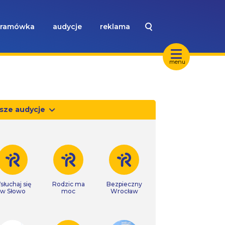
ramówka
audycje
reklama
menu
sze audycje
słuchaj się
Rodzic ma
Bezpieczny
w Słowo
moc
Wrocław