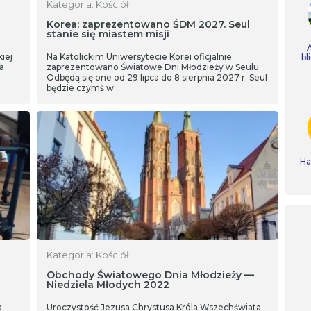
Kategoria: Kościół
Korea: zaprezentowano ŚDM 2027. Seul
stanie się miastem misji
iej
Na Katolickim Uniwersytecie Korei oficjalnie
bl
a
zaprezentowano Światowe Dni Młodzieży w Seulu.
a
Odbędą się one od 29 lipca do 8 sierpnia 2027 r. Seul
będzie czymś w…
Ha
Kategoria: Kościół
Obchody Światowego Dnia Młodzieży —
Niedziela Młodych 2022
a
Uroczystość Jezusa Chrystusa Króla Wszechświata