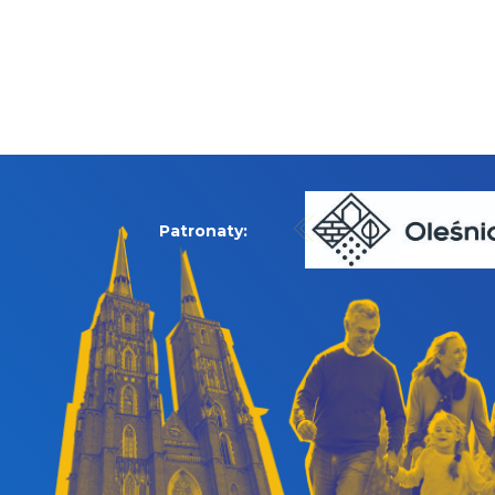
Patronaty: