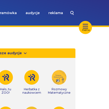
ramówka
audycje
reklama
menu
sze audycje
Halo, tu
Herbatka z
Rozmowy
ZOO!
naukowcem
Matematyczne