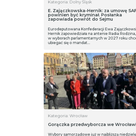
Kategoria: Dolny Śląsk
E. Zajączkowska-Hernik: za umowę SA
powinien być kryminał. Posłanka
zapowiada powrót do Sejmu
Eurodeputowana Konfederacji Ewa Zajączkows
Hernik zapowiedziała na antenie Radia Rodzina,
w wyborach parlamentarnych w 2027 roku chc
ubiegać się o mandat…
Kategoria: Wrocław
Gorączka przedwyborcza we Wrocławi
Wybory samorządowe już w najbliższą niedzielę