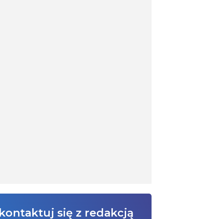
kontaktuj się z redakcją