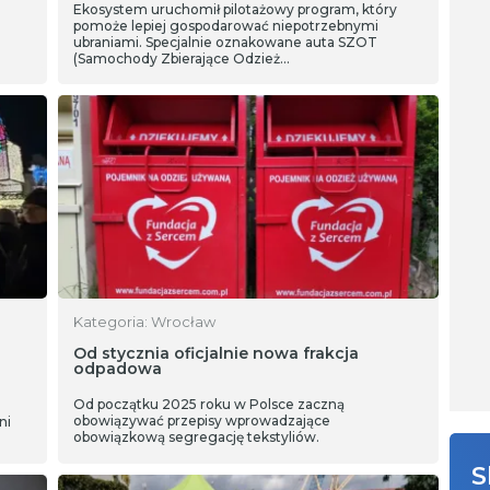
Ekosystem uruchomił pilotażowy program, który
pomoże lepiej gospodarować niepotrzebnymi
ubraniami. Specjalnie oznakowane auta SZOT
(Samochody Zbierające Odzież…
Kategoria: Wrocław
Od stycznia oficjalnie nowa frakcja
odpadowa
Od początku 2025 roku w Polsce zaczną
obowiązywać przepisy wprowadzające
ni
obowiązkową segregację tekstyliów.
S