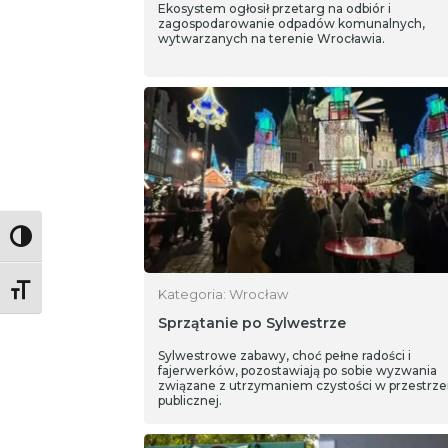
Ekosystem ogłosił przetarg na odbiór i
zagospodarowanie odpadów komunalnych,
wytwarzanych na terenie Wrocławia.
Toggle High Contrast
Toggle Font size
Kategoria: Wrocław
Sprzątanie po Sylwestrze
Sylwestrowe zabawy, choć pełne radości i
fajerwerków, pozostawiają po sobie wyzwania
związane z utrzymaniem czystości w przestrze
publicznej.