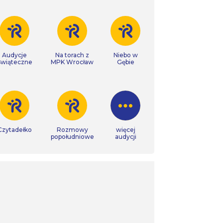
Audycje
Na torach z
Niebo w
Świąteczne
MPK Wrocław
Gębie
Czytadełko
Rozmowy
więcej
popołudniowe
audycji