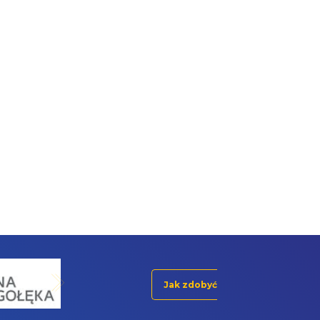
Jak zdobyć