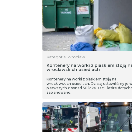
Kategoria: Wrocław
Kontenery na worki z piaskiem stoją n
wrocławskich osiedlach
Kontenery na worki z piaskiem stoją na
wrocławskich osiedlach. Dzisiaj ustawiliśmy je 
pierwszych z ponad 50 lokalizacji, które dotych
zaplanowano.