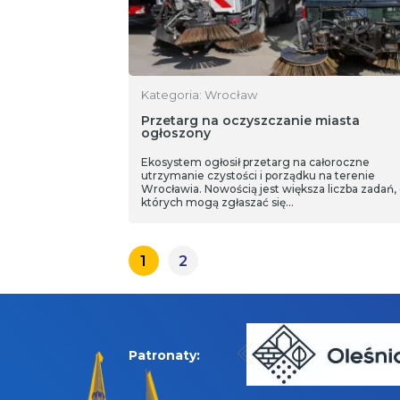
Kategoria: Wrocław
Przetarg na oczyszczanie miasta
ogłoszony
Ekosystem ogłosił przetarg na całoroczne
utrzymanie czystości i porządku na terenie
Wrocławia. Nowością jest większa liczba zadań,
których mogą zgłaszać się…
1
2
Patronaty: