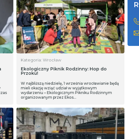
R
Kategoria: Wrocław
a
Ekologiczny Piknik Rodzinny: Hop do
Przoku!
W najbliższą niedzielę, 1 września wrocławianie będą
w
mieli okazję wziąć udział w wyjątkowym
czas
wydarzeniu – Ekologicznym Pikniku Rodzinnym
organizowanym przez Ekos…