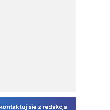
kontaktuj się z redakcją