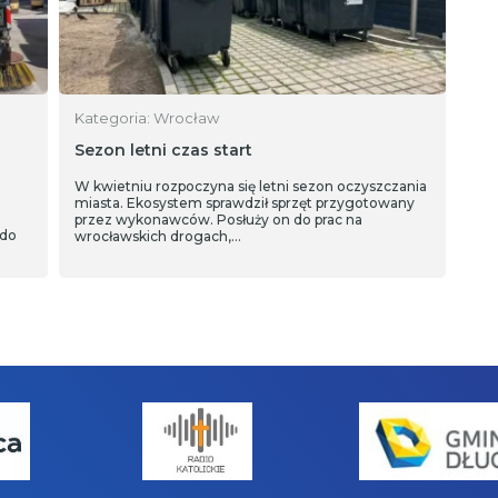
Kategoria: Wrocław
Sezon letni czas start
W kwietniu rozpoczyna się letni sezon oczyszczania
miasta. Ekosystem sprawdził sprzęt przygotowany
przez wykonawców. Posłuży on do prac na
 do
wrocławskich drogach,…