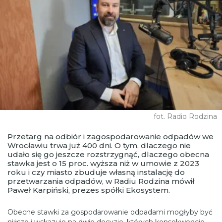
fot. Radio Rodzina
Przetarg na odbiór i zagospodarowanie odpadów we
Wrocławiu trwa już 400 dni. O tym, dlaczego nie
udało się go jeszcze rozstrzygnąć, dlaczego obecna
stawka jest o 15 proc. wyższa niż w umowie z 2023
roku i czy miasto zbuduje własną instalację do
przetwarzania odpadów, w Radiu Rodzina mówił
Paweł Karpiński, prezes spółki Ekosystem.
Obecne stawki za gospodarowanie odpadami mogłyby być
niższe i wskazuje na dwie decyzje, których konsekwencje