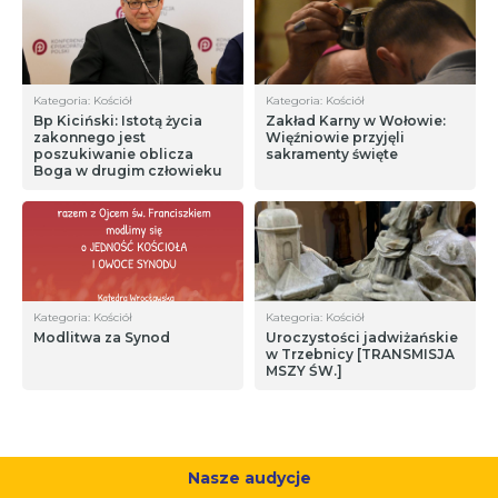
Kategoria: Kościół
Kategoria: Kościół
Bp Kiciński: Istotą życia
Zakład Karny w Wołowie:
zakonnego jest
Więźniowie przyjęli
poszukiwanie oblicza
sakramenty święte
Boga w drugim człowieku
Kategoria: Kościół
Kategoria: Kościół
Modlitwa za Synod
Uroczystości jadwiżańskie
w Trzebnicy [TRANSMISJA
MSZY ŚW.]
Nasze audycje