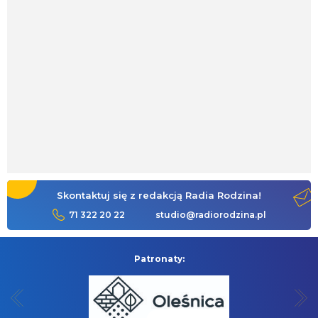
Skontaktuj się z redakcją Radia Rodzina!
71 322 20 22
studio@radiorodzina.pl
Patronaty: