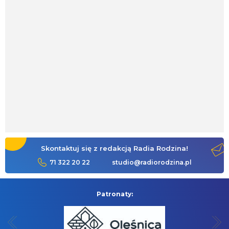
Skontaktuj się z redakcją Radia Rodzina!
71 322 20 22
studio@radiorodzina.pl
Patronaty: