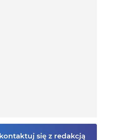
kontaktuj się z redakcją