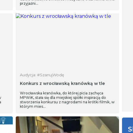
przyjaźni…
Audycja: #SzanujWodę
Konkurs z wrocławską kranówką w tle
Wrocławska kranówka, do której picia zachęca
w
MPWiK, stała się dla miejskiej spółki inspiracją do
a
stworzenia konkursu z nagrodami na krótki filmik, w
którym mies…
S