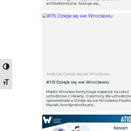
architektoniczne. Szacuje się,…
Toggle High Contrast
Audycja: Dzieje się we Wrocławiu
#115 Dzieje się we Wrocławiu
Toggle Font size
Miasto Wrocław kontynuuje wsparcie na rzecz
uchodźców z Ukrainy. O pomocy dla uchodźcó
opowiedziała w Dzieje się we Wrocławiu Paulin
Maciak, koordynatorka pro…