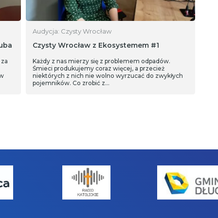
Audycja: Czysty Wrocław
kuba
Czysty Wrocław z Ekosystemem #1
 za
Każdy z nas mierzy się z problemem odpadów.
Śmieci produkujemy coraz więcej, a przecież
 w
niektórych z nich nie wolno wyrzucać do zwykłych
pojemników. Co zrobić z…