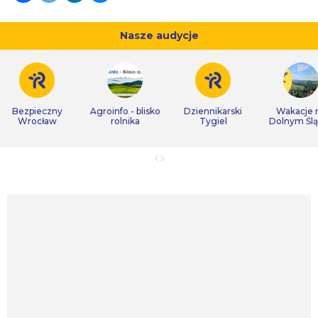
Nasze audycje
Bezpieczny
Agroinfo - blisko
Dziennikarski
Wakacje 
Wrocław
rolnika
Tygiel
Dolnym Śl