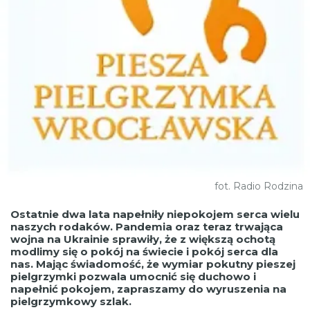
fot. Radio Rodzina
Ostatnie dwa lata napełniły niepokojem serca wielu
naszych rodaków. Pandemia oraz teraz trwająca
wojna na Ukrainie sprawiły, że z większą ochotą
modlimy się o pokój na świecie i pokój serca dla
nas. Mając świadomość, że wymiar pokutny pieszej
pielgrzymki pozwala umocnić się duchowo i
napełnić pokojem, zapraszamy do wyruszenia na
pielgrzymkowy szlak.