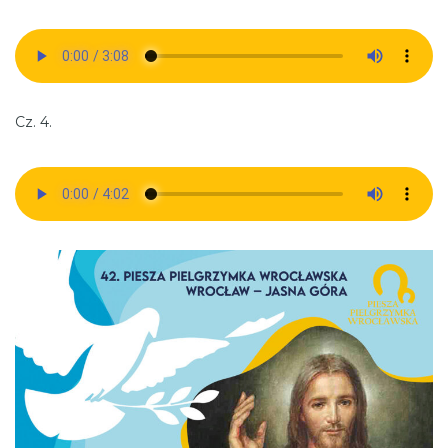
Cz. 4.