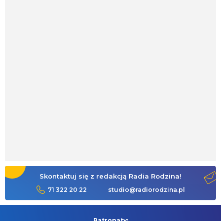
Skontaktuj się z redakcją Radia Rodzina!
71 322 20 22
studio@radiorodzina.pl
Patronaty: