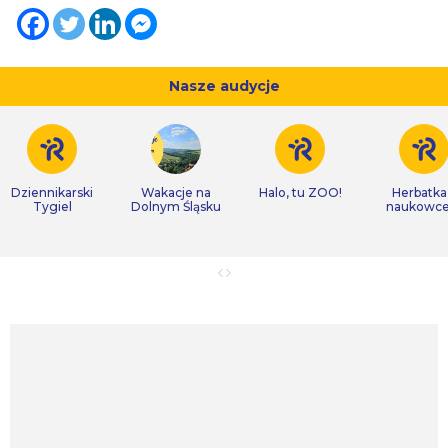
Nasze audycje
Dziennikarski
Wakacje na
Halo, tu ZOO!
Herbatka
Tygiel
Dolnym Śląsku
naukowc