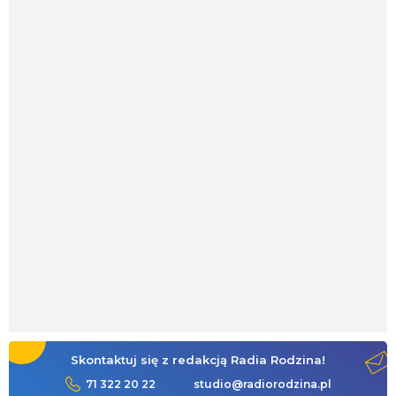
Skontaktuj się z redakcją Radia Rodzina!
71 322 20 22
studio@radiorodzina.pl