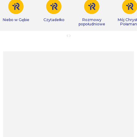
Niebo w Gębie
Czytadełko
Rozmowy
Mój Chrys
popołudniowe
Połaman