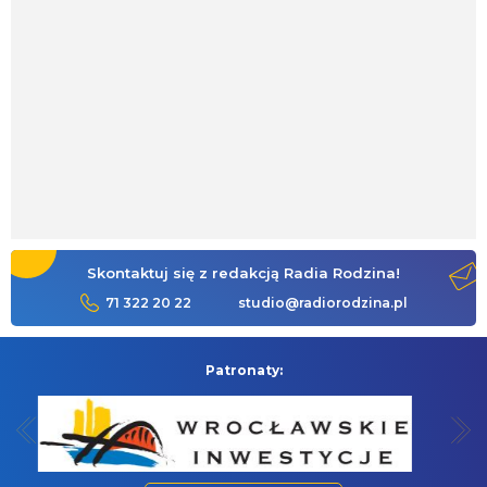
Skontaktuj się z redakcją Radia Rodzina!
71 322 20 22
studio@radiorodzina.pl
Patronaty: