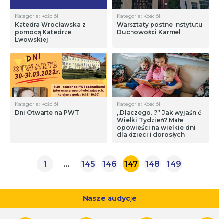
Kategoria: Kościół
Kategoria: Kościół
Katedra Wrocławska z
Warsztaty postne Instytutu
pomocą Katedrze
Duchowości Karmel
Lwowskiej
Kategoria: Kościół
Kategoria: Kościół
Dni Otwarte na PWT
„Dlaczego…?” Jak wyjaśnić
Wielki Tydzień? Małe
opowieści na wielkie dni
dla dzieci i dorosłych
1
…
145
146
147
148
149
Nasze audycje