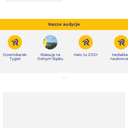
Nasze audycje
Dziennikarski
Wakacje na
Halo, tu ZOO!
Herbatka
Tygiel
Dolnym Śląsku
naukowc