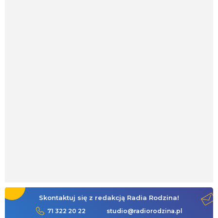
Skontaktuj się z redakcją Radia Rodzina!
71 322 20 22
studio@radiorodzina.pl