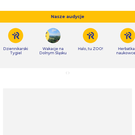
Nasze audycje
Dziennikarski
Wakacje na
Halo, tu ZOO!
Herbatka
Tygiel
Dolnym Śląsku
naukowc