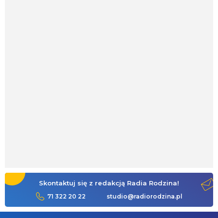
Skontaktuj się z redakcją Radia Rodzina!
71 322 20 22
studio@radiorodzina.pl