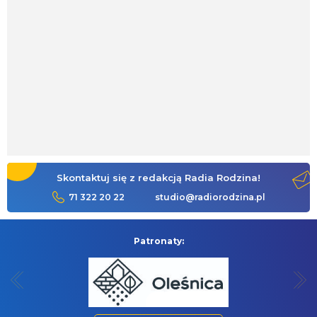
Skontaktuj się z redakcją Radia Rodzina!
71 322 20 22
studio@radiorodzina.pl
Patronaty: