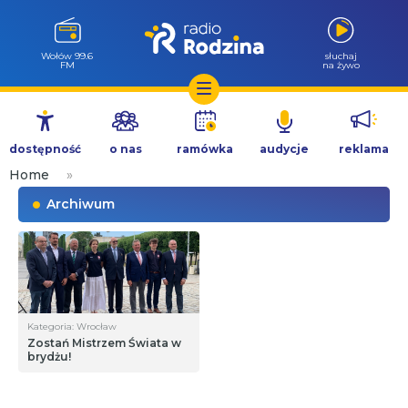
Wołów 99.6
słuchaj
FM
na żywo
Przejdź
do
dostępność
o nas
ramówka
audycje
reklama
treści
Home
»
Archiwum
Kategoria: Wrocław
Zostań Mistrzem Świata w
brydżu!