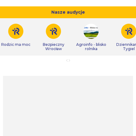
Nasze audycje
Rodzic ma moc
Bezpieczny
Agroinfo - blisko
Dziennikar
Wrocław
rolnika
Tygiel