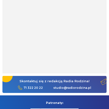
Skontaktuj się z redakcją Radia Rodzina!
71 322 20 22
studio@radiorodzina.pl
Patronaty: