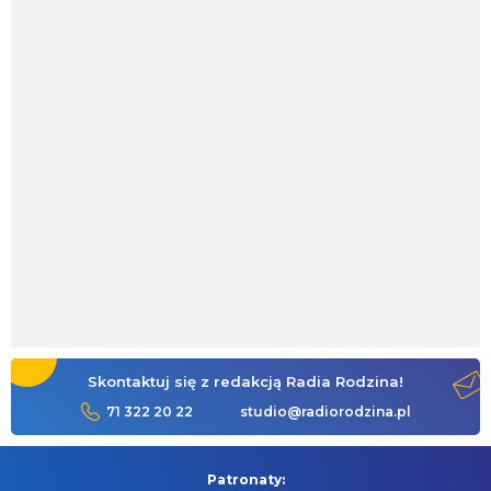
Skontaktuj się z redakcją Radia Rodzina!
71 322 20 22
studio@radiorodzina.pl
Patronaty: