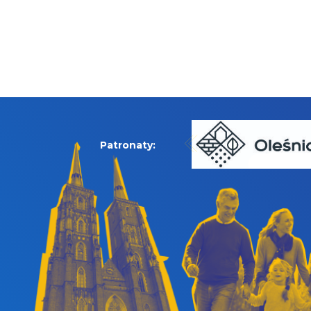
Patronaty: