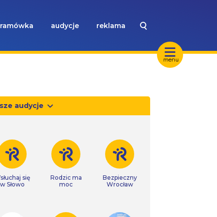
ramówka
audycje
reklama
menu
sze audycje
słuchaj się
Rodzic ma
Bezpieczny
w Słowo
moc
Wrocław