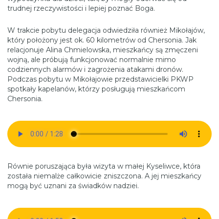
trudnej rzeczywistości i lepiej poznać Boga.
W trakcie pobytu delegacja odwiedziła również Mikołajów,
który położony jest ok. 60 kilometrów od Chersonia. Jak
relacjonuje Alina Chmielowska, mieszkańcy są zmęczeni
wojną, ale próbują funkcjonować normalnie mimo
codziennych alarmów i zagrożenia atakami dronów.
Podczas pobytu w Mikołajowie przedstawicielki PKWP
spotkały kapelanów, którzy posługują mieszkańcom
Chersonia.
Równie poruszająca była wizyta w małej Kyseliwce, która
została niemalże całkowicie zniszczona. A jej mieszkańcy
mogą być uznani za świadków nadziei.