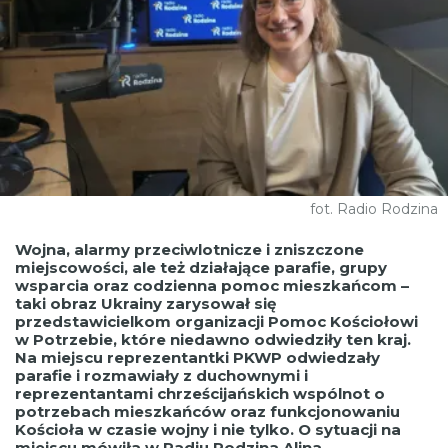
fot. Radio Rodzina
Wojna, alarmy przeciwlotnicze i zniszczone
miejscowości, ale też działające parafie, grupy
wsparcia oraz codzienna pomoc mieszkańcom –
taki obraz Ukrainy zarysował się
przedstawicielkom organizacji Pomoc Kościołowi
w Potrzebie, które niedawno odwiedziły ten kraj.
Na miejscu reprezentantki PKWP odwiedzały
parafie i rozmawiały z duchownymi i
reprezentantami chrześcijańskich wspólnot o
potrzebach mieszkańców oraz funkcjonowaniu
Kościoła w czasie wojny i nie tylko. O sytuacji na
miejscu mówiła w Radiu Rodzina Alina