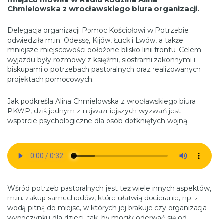
Chmielowska z wrocławskiego biura organizacji.
Delegacja organizacji Pomoc Kościołowi w Potrzebie
odwiedziła m.in. Odessę, Kijów, Łuck i Lwów, a także
mniejsze miejscowości położone blisko linii frontu. Celem
wyjazdu były rozmowy z księżmi, siostrami zakonnymi i
biskupami o potrzebach pastoralnych oraz realizowanych
projektach pomocowych.
Jak podkreśla Alina Chmielowska z wrocławskiego biura
PKWP, dziś jednym z najważniejszych wyzwań jest
wsparcie psychologiczne dla osób dotkniętych wojną.
Wśród potrzeb pastoralnych jest też wiele innych aspektów,
m.in. zakup samochodów, które ułatwią docieranie, np. z
wodą pitną do miejsc, w których jej brakuje czy organizacja
wypoczynku dla dzieci, tak, by mogły oderwać się od