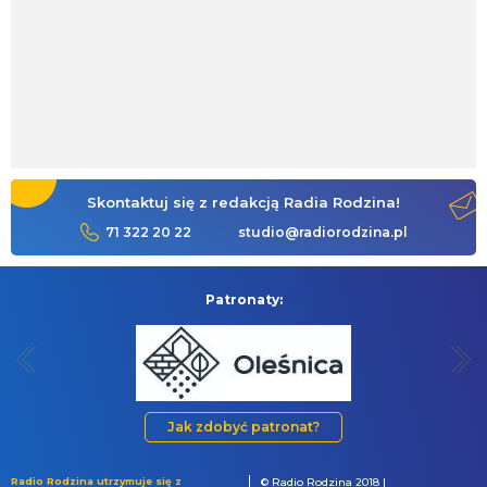
Skontaktuj się z redakcją Radia Rodzina!
71 322 20 22
studio@radiorodzina.pl
Patronaty:
Jak zdobyć patronat?
Radio Rodzina utrzymuje się z
© Radio Rodzina 2018 |