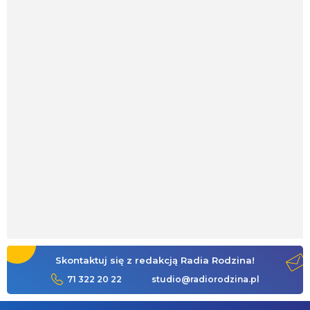
Skontaktuj się z redakcją Radia Rodzina!
71 322 20 22
studio@radiorodzina.pl