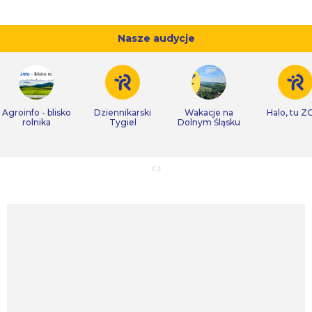
Nasze audycje
Agroinfo - blisko
Dziennikarski
Wakacje na
Halo, tu Z
rolnika
Tygiel
Dolnym Śląsku