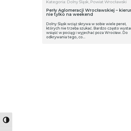
Kategoria: Dolny Śląsk, Powiat Wrocławski
Perły Aglomeracji Wrocławskiej – kier
nie tylko na weekend
Dolny Śląsk wciąż skrywa w sobie wiele pereł,
których nie trzeba szukać. Bardzo często wysta
wsiąść w pociąg i wyjechać poza Wrocław. Do
odkrywania tego, co…
Toggle High Contrast