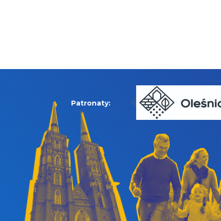
Patronaty: