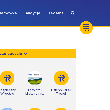
ramówka
audycje
reklama
menu
sze audycje
Bezpieczny
Agroinfo -
Dziennikarski
Wrocław
blisko rolnika
Tygiel