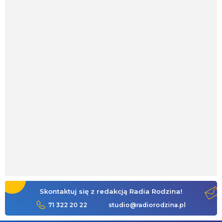
Skontaktuj się z redakcją Radia Rodzina!
71 322 20 22
studio@radiorodzina.pl