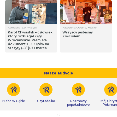
Kategoria: Dolny Śląsk
Kategoria: Ogólne, Kościół
Karol Chwastyk – człowiek,
Wszyscy jesteśmy
który rozbiegał Kąty
Kościołem
Wrocławskie. Premiera
dokumentu „Z Kątów na
szczyty (…)” już 1 marca
Nasze audycje
Niebo w Gębie
Czytadełko
Rozmowy
Mój Chrys
popołudniowe
Połaman