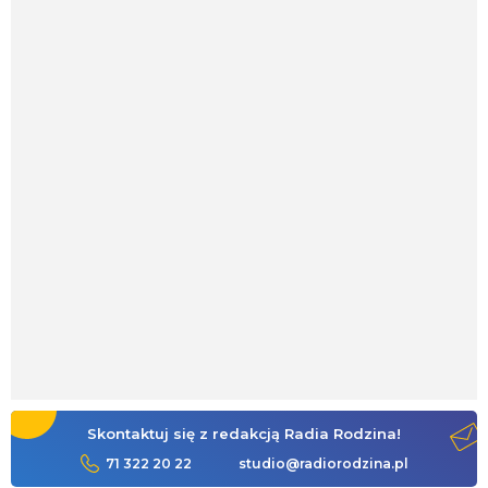
Skontaktuj się z redakcją Radia Rodzina!
71 322 20 22
studio@radiorodzina.pl