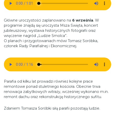
Główne uroczystości zaplanowano na
6 września
. W
programie znajdą się uroczysta Msza Święta, koncert
jubileuszowy, wystawa historycznych fotografii oraz
wręczenie nagród „Ludzie Smolca”.
O planach i przygotowaniach mówi Tomasz Soróbka,
członek Rady Parafialnej i Ekonomicznej.
Parafia od kilku lat prowadzi również kolejne prace
remontowe ponad stuletniego kościoła. Obecnie trwa
renowacja zabytkowych witraży, wcześniej wykonano m.in.
remont dachu oraz rekonstrukcję historycznego sufitu.
Zdaniem Tomasza Soróbki siłą parafii pozostają ludzie.