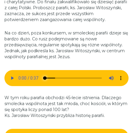
i charytatywne. Do finału zakwalifikowało się dziesięć parafii
z całej Polski. Proboszcz parafii, ks. Jarosław Witoszyński,
zaznacza, że sukces jest przede wszystkim
potwierdzeniem zaangażowania całej wspólnoty.
Na co dzień, poza konkursem, w smoleckiej parafii dzieje się
bardzo dużo. Co rusz podejmowane są nowe
przedsięwzięcia, regularnie spotykają się różne wspólnoty.
Jednak, jak podkreśla ks. Jarosław Witoszyński, w centrum
wspólnoty parafialnej jest Jezus.
W tym roku parafia obchodzi 45-lecie istnienia. Dlaczego
smolecka wspólnota jest tak młoda, choć kościół, w którym
się spotyka liczy ponad 100 lat?
Ks. Jarosław Witoszyński przybliża historię parafii.