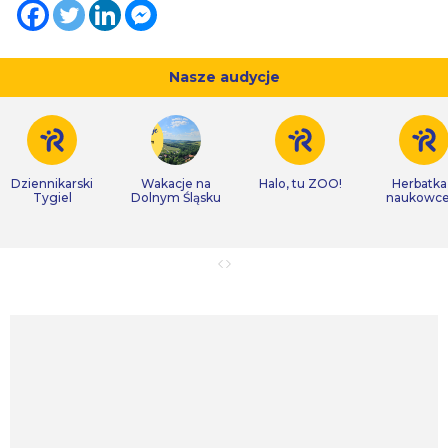
Nasze audycje
Dziennikarski
Wakacje na
Halo, tu ZOO!
Herbatka
Tygiel
Dolnym Śląsku
naukowc