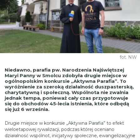
fot. NW
Niedawno, parafia pw. Narodzenia Najświętszej
Maryi Panny w Smolcu zdobyła drugie miejsce w
ogólnopolskim konkursie „Aktywna Parafia”. To
wyróżnienie za szeroką działalność duszpasterską,
charytatywną i społeczną. Wspólnota nie zwalnia
jednak tempa, ponieważ cały czas przygotowuje
się do obchodów 45-lecia istnienia, które odbędą
się już 6 września.
Drugie miejsce w konkursie „Aktywna Parafia” to efekt
wieloetapowej rywalizacji, podczas której oceniano
działalność wspólnot, inicjatywy społeczne, ewangelizacyjne