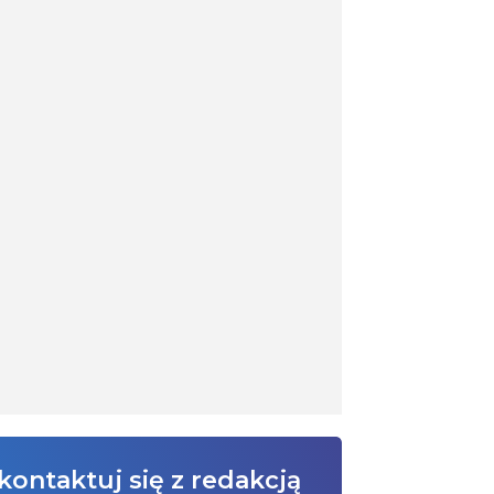
kontaktuj się z redakcją